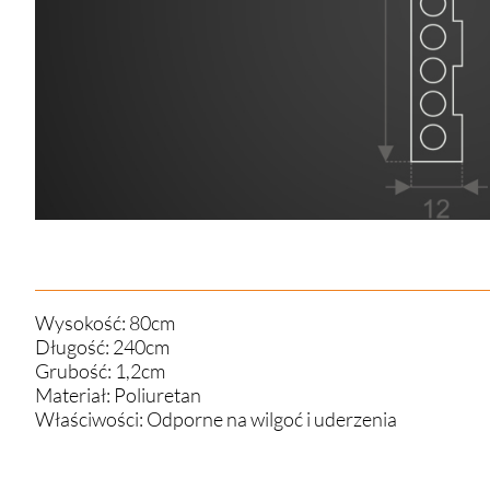
Wysokość: 80cm
Długość: 240cm
Grubość: 1,2cm
Materiał: Poliuretan
Właściwości: Odporne na wilgoć i uderzenia