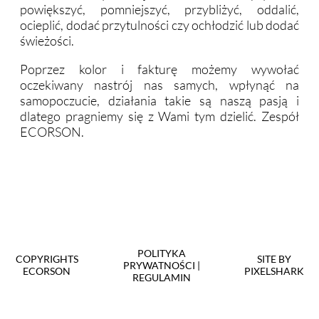
powiększyć, pomniejszyć, przybliżyć, oddalić,
ocieplić, dodać przytulności czy ochłodzić lub dodać
świeżości.
Poprzez kolor i fakturę możemy wywołać
oczekiwany nastrój nas samych, wpłynąć na
samopoczucie, działania takie są naszą pasją i
dlatego pragniemy się z Wami tym dzielić. Zespół
ECORSON.
POLITYKA
COPYRIGHTS
SITE BY
PRYWATNOŚCI
|
ECORSON
PIXELSHARK
REGULAMIN