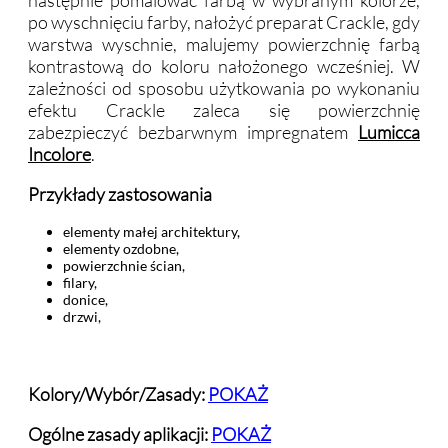
po wyschnięciu farby, nałożyć preparat Crackle, gdy
warstwa wyschnie, malujemy powierzchnię farbą
kontrastową do koloru nałożonego wcześniej. W
zależności od sposobu użytkowania po wykonaniu
efektu Crackle zaleca się powierzchnię
zabezpieczyć bezbarwnym impregnatem
Lumicca
Incolore
.
Przykłady zastosowania
elementy małej architektury,
elementy ozdobne,
powierzchnie ścian,
filary,
donice,
drzwi,
Kolory/Wybór/Zasady:
POKAŻ
Ogólne zasady aplikacji:
POKAŻ