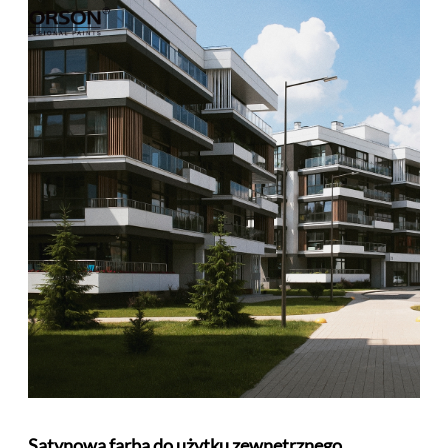
Satynowa farba do użytku zewnętrznego