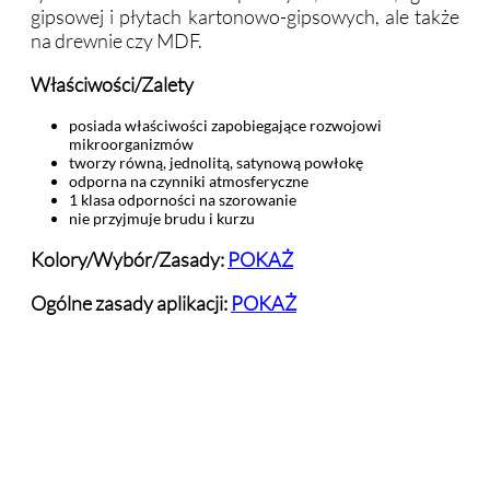
gipsowej i płytach kartonowo-gipsowych, ale także
na drewnie czy MDF.
Właściwości/Zalety
posiada właściwości zapobiegające rozwojowi
mikroorganizmów
tworzy równą, jednolitą, satynową powłokę
odporna na czynniki atmosferyczne
1 klasa odporności na szorowanie
nie przyjmuje brudu i kurzu
Kolory/Wybór/Zasady:
POKAŻ
Ogólne zasady aplikacji:
POKAŻ