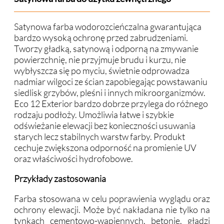
Satynowa farba wodorozcieńczalna gwarantująca
bardzo wysoką ochronę przed zabrudzeniami.
Tworzy gładką, satynową i odporną na zmywanie
powierzchnię, nie przyjmuje brudu i kurzu, nie
wybłyszcza się po myciu, świetnie odprowadza
nadmiar wilgoci ze ścian zapobiegając powstawaniu
siedlisk grzybów, pleśni i innych mikroorganizmów.
Eco 12 Exterior bardzo dobrze przylega do różnego
rodzaju podłoży. Umożliwia łatwe i szybkie
odświeżanie elewacji bez konieczności usuwania
starych lecz stabilnych warstw farby. Produkt
cechuje zwiększona odporność na promienie UV
oraz właściwości hydrofobowe.
Przykłady zastosowania
Farba stosowana w celu poprawienia wyglądu oraz
ochrony elewacji. Może być nakładana nie tylko na
tynkach cementowo-wapiennych, betonie, gładzi