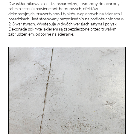
Dwuskładnikowy lakier transparentny, stworzony do ochrony i
zabezpieczenia powierzchni: betonowych, efektów
dekoracyjnych, trawertynów i tynków wapiennych na ścianach i
posadzkach. Jest stosowany bezpośrednio na podłoże chłonne w
2-3 warstwach. Występuje w dwóch wersjach satyna i połysk.
Dekoracje pokryte lakierem są zabezpieczone przed trwałym
zabrudzeniem, odporne na ścieranie.