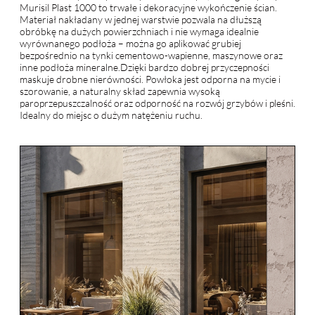
Murisil Plast 1000 to trwałe i dekoracyjne wykończenie ścian.
Materiał nakładany w jednej warstwie pozwala na dłuższą
obróbkę na dużych powierzchniach i nie wymaga idealnie
wyrównanego podłoża – można go aplikować grubiej
bezpośrednio na tynki cementowo-wapienne, maszynowe oraz
inne podłoża mineralne.Dzięki bardzo dobrej przyczepności
maskuje drobne nierówności. Powłoka jest odporna na mycie i
szorowanie, a naturalny skład zapewnia wysoką
paroprzepuszczalność oraz odporność na rozwój grzybów i pleśni.
Idealny do miejsc o dużym natężeniu ruchu.