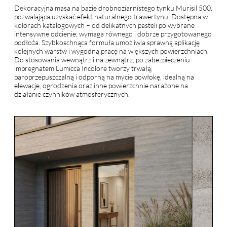
Dekoracyjna masa na bazie drobnoziarnistego tynku Murisil 500,
pozwalająca uzyskać efekt naturalnego trawertynu. Dostępna w
kolorach katalogowych – od delikatnych pasteli po wybrane
intensywne odcienie; wymaga równego i dobrze przygotowanego
podłoża. Szybkoschnąca formuła umożliwia sprawną aplikację
kolejnych warstw i wygodną pracę na większych powierzchniach.
Do stosowania wewnątrz i na zewnątrz; po zabezpieczeniu
impregnatem Lumicca Incolore tworzy trwałą,
paroprzepuszczalną i odporną na mycie powłokę, idealną na
elewacje, ogrodzenia oraz inne powierzchnie narażone na
działanie czynników atmosferycznych.