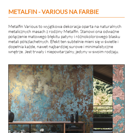
METALFIN - VARIOUS NA FARBIE
Metalfin Various to wyjątkowa dekoracja oparta na naturalnych
metalicznych masach z rodziny Metalfin. Stanowi ona odważne
połączenie matowego błękitu patyny i różnokolorowego blasku
metali półszlachetnych. Efekt ten subtelnie mieni się w świetle i
dopełnia każde, nawet najbardziej surowe i minimalistyczne
wnętrze. Jest trwały i niepowtarzalny, jedyny w swoim rodzaju.