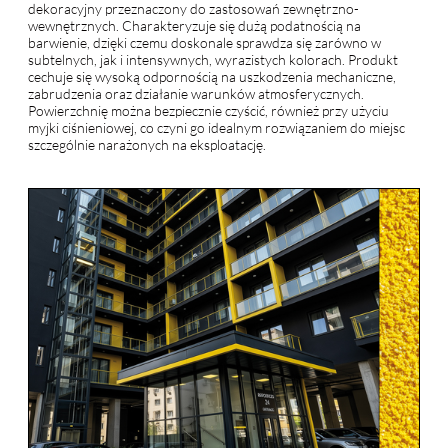
dekoracyjny przeznaczony do zastosowań zewnętrzno-
wewnętrznych. Charakteryzuje się dużą podatnością na
barwienie, dzięki czemu doskonale sprawdza się zarówno w
subtelnych, jak i intensywnych, wyrazistych kolorach. Produkt
cechuje się wysoką odpornością na uszkodzenia mechaniczne,
zabrudzenia oraz działanie warunków atmosferycznych.
Powierzchnię można bezpiecznie czyścić, również przy użyciu
myjki ciśnieniowej, co czyni go idealnym rozwiązaniem do miejsc
szczególnie narażonych na eksploatację.