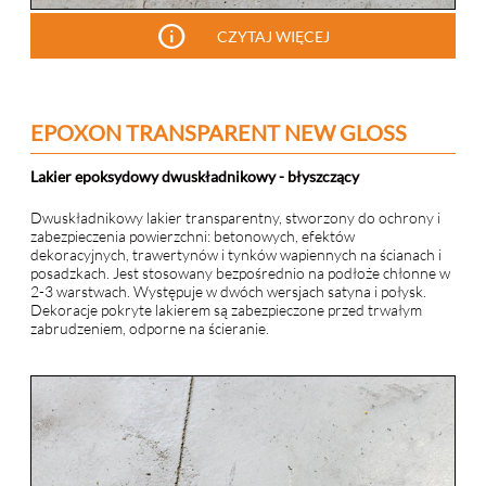
info
CZYTAJ WIĘCEJ
EPOXON TRANSPARENT NEW GLOSS
Lakier epoksydowy dwuskładnikowy - błyszczący
Dwuskładnikowy lakier transparentny, stworzony do ochrony i
zabezpieczenia powierzchni: betonowych, efektów
dekoracyjnych, trawertynów i tynków wapiennych na ścianach i
posadzkach. Jest stosowany bezpośrednio na podłoże chłonne w
2-3 warstwach. Występuje w dwóch wersjach satyna i połysk.
Dekoracje pokryte lakierem są zabezpieczone przed trwałym
zabrudzeniem, odporne na ścieranie.