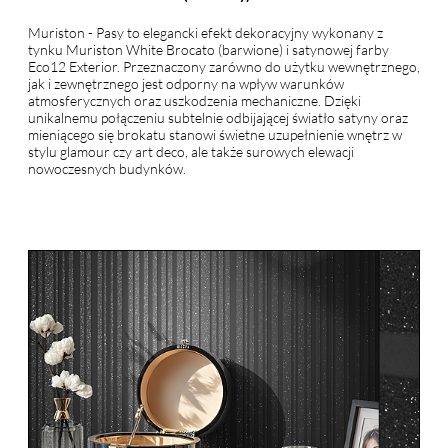
Muriston - Pasy to elegancki efekt dekoracyjny wykonany z
tynku Muriston White Brocato (barwione) i satynowej farby
Eco12 Exterior. Przeznaczony zarówno do użytku wewnętrznego,
jak i zewnętrznego jest odporny na wpływ warunków
atmosferycznych oraz uszkodzenia mechaniczne. Dzięki
unikalnemu połączeniu subtelnie odbijającej światło satyny oraz
mieniącego się brokatu stanowi świetne uzupełnienie wnętrz w
stylu glamour czy art deco, ale także surowych elewacji
nowoczesnych budynków.